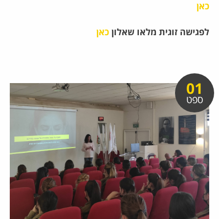
כאן
לפגישה זוגית מלאו שאלון
כאן
01
ספט