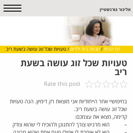
דף הבית
/
זוגיות בית ילדים
/
טעויות שכל זוג עושה בשעת ריב
טעויות שכל זוג עושה בשעת
ריב
Rate this post
בחיפושיי אחר הייחודיות אני מוצאת רק דימיון. הנה טעויות
שכל זוג עושה בשעת ריב.
קדימה, מצאו את עצמכם:
– הוא מרגיש צורך להתגונן ולהוכיח לי שהוא צודק
– היא לא אומרת לי אפילו פעם אחת שהיא מבינה