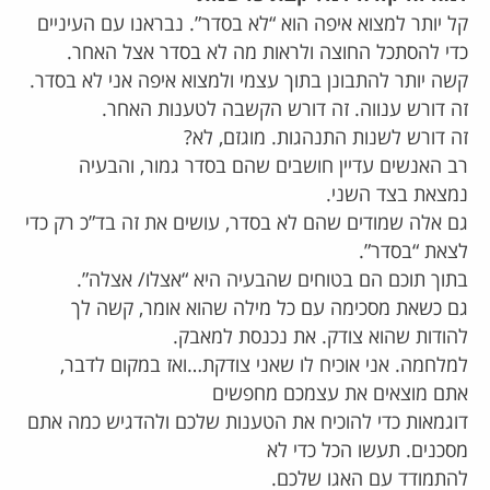
קל יותר למצוא איפה הוא “לא בסדר”. נבראנו עם העיניים
כדי להסתכל החוצה ולראות מה לא בסדר אצל האחר.
קשה יותר להתבונן בתוך עצמי ולמצוא איפה אני לא בסדר.
זה דורש ענווה. זה דורש הקשבה לטענות האחר.
זה דורש לשנות התנהגות. מוגזם, לא?
רב האנשים עדיין חושבים שהם בסדר גמור, והבעיה
נמצאת בצד השני.
גם אלה שמודים שהם לא בסדר, עושים את זה בד”כ רק כדי
לצאת “בסדר”.
בתוך תוכם הם בטוחים שהבעיה היא “אצלו/ אצלה”.
גם כשאת מסכימה עם כל מילה שהוא אומר, קשה לך
להודות שהוא צודק. את נכנסת למאבק.
למלחמה. אני אוכיח לו שאני צודקת…ואז במקום לדבר,
אתם מוצאים את עצמכם מחפשים
דוגמאות כדי להוכיח את הטענות שלכם ולהדגיש כמה אתם
מסכנים. תעשו הכל כדי לא
להתמודד עם האגו שלכם.