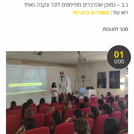
נ.ב – כמובן שהדברים מתייחסים לזכר ונקבה כאחד
ראו עוד:
משברים בזוגיות
סגור לתגובות.
01
ספט