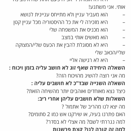
אותי. אני משתגע!
– הוא מעביר עניין ולא מתייחס עניינית לנושא
– היא מזכירה לי את כל ההיסטוריה מכל עניין קטן
– הוא מכניס את המשפחה שלי
– הוא מאשים אותי במצב
– היא לא מסוגלת להבין את הכעס שלי/המצוקה
שלי/הכאב שלי
– היא לא רגישה אליי
השאלה היחידה שאף זוג לא חושב עליה בזמן ויכוח :
מה אני רוצה להשיג מהויכוח הזה?
השאלה השנייה שבד”כ לא חושבים עליה :
כיצד נצא מאוחדים ואוהבים יותר מהשיחה הזאת?
השאלות שלא חושבים עליהן אחרי ריב:
מה יצא לנו מהריב של אתמול ?
האם פתרנו בעיה, או שירקנו אש כמו 2 סתומים?
למה נגררתי לשם? מה אצלי לא בסדר?
למה זה קורה לנו? קצת פרשנות