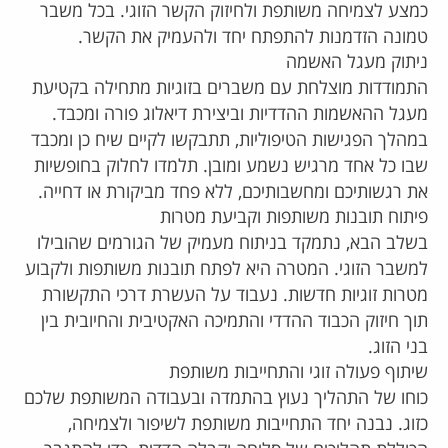
כמצע לצמיחה משותפת ולחיזוק הקשר הזוגי. בכל משבר
טמונה הזדמנות להתפתח יחד ולהעמיק את הקשר.
ניתוק מעגל האשמה
התמודדות מוצלחת עם משברים בזוגיות מתחילה בקטיעת
מעגל ההאשמות ההדדיות וביצירת דיאלוג פורה ומכבד.
במהלך הפגישות הטיפוליות, תתבקשו לקיים שיח כן ומכבד
שבו כל אחד מרגיש נשמע ומובן. תלמדו לחלוק בחופשיות
את רגשותיכם ומחשבותיכם, ללא פחד מביקורת או דחייה.
פיתוח תובנות משותפות וקביעת מטרות
בשלב הבא, נתמקד בניתוח מעמיק של הגורמים שהובילו
למשבר הזוגי. המטרה היא לפתח תובנות משותפות ולקבוע
מטרות זוגיות חדשות. נעבוד על העשרת דרכי התקשורת
תוך חיזוק הכבוד ההדדי והתמיכה האקטיבית והחיובית בין
בני הזוג.
שיתוף פעולה זוגי והתחייבות משותפת
כוחו של התהליך נעוץ בהתמדה ובעבודה המשותפת שלכם
כזוג. נבנה יחד התחייבות משותפת לשיפור ולצמיחה,