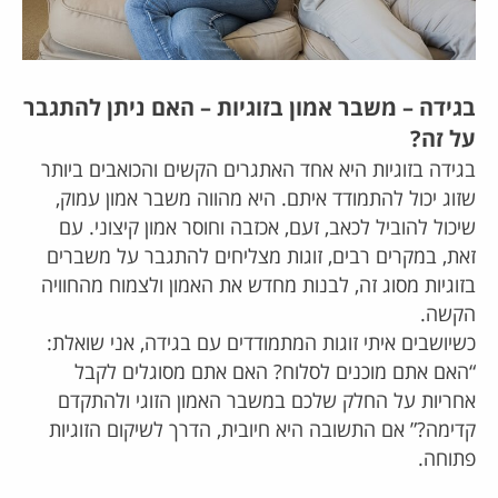
בגידה – משבר אמון בזוגיות – האם ניתן להתגבר
על זה?
בגידה בזוגיות היא אחד האתגרים הקשים והכואבים ביותר
שזוג יכול להתמודד איתם. היא מהווה משבר אמון עמוק,
שיכול להוביל לכאב, זעם, אכזבה וחוסר אמון קיצוני. עם
זאת, במקרים רבים, זוגות מצליחים להתגבר על משברים
בזוגיות מסוג זה, לבנות מחדש את האמון ולצמוח מהחוויה
הקשה.
כשיושבים איתי זוגות המתמודדים עם בגידה, אני שואלת:
“האם אתם מוכנים לסלוח? האם אתם מסוגלים לקבל
אחריות על החלק שלכם במשבר האמון הזוגי ולהתקדם
קדימה?” אם התשובה היא חיובית, הדרך לשיקום הזוגיות
פתוחה.