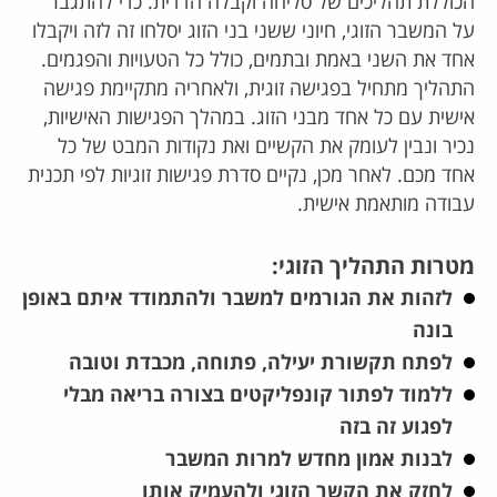
הכוללת תהליכים של סליחה וקבלה הדדית. כדי להתגבר
על המשבר הזוגי, חיוני ששני בני הזוג יסלחו זה לזה ויקבלו
אחד את השני באמת ובתמים, כולל כל הטעויות והפגמים.
התהליך מתחיל בפגישה זוגית, ולאחריה מתקיימת פגישה
אישית עם כל אחד מבני הזוג. במהלך הפגישות האישיות,
נכיר ונבין לעומק את הקשיים ואת נקודות המבט של כל
אחד מכם. לאחר מכן, נקיים סדרת פגישות זוגיות לפי תכנית
עבודה מותאמת אישית.
מטרות התהליך הזוגי:
לזהות את הגורמים למשבר ולהתמודד איתם באופן
בונה
לפתח תקשורת יעילה, פתוחה, מכבדת וטובה
ללמוד לפתור קונפליקטים בצורה בריאה מבלי
לפגוע זה בזה
לבנות אמון מחדש למרות המשבר
לחזק את הקשר הזוגי ולהעמיק אותו