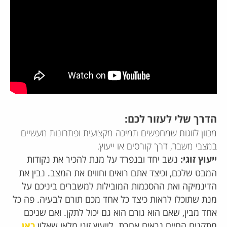
הדרך שלי לעזור לכם:
מכוון לזוגות שמחפשים תמיכה מקצועית ופתרונות מעשיים
במצבי משבר, דרך קורסים או ייעוץ.
ייעוץ זוגי:
נשב יחד ובנפרד על מנת להכיר את נקודות
המבט שלכם, וכיצד אתם רואים וחווים את המצב. נבין את
הדינמיקה ואת ההסכמות המובילות למשברים ביניכם על
מנת שתוכלו לראות כיצד כל אחד מכם תורם לבעיה. פה כל
אחד מבין, שאם הוא גורם הוא גם יכול לתקן. ואם שניכם
מתקנים החיים נראים אחרת. לייעוץ זוגי מלאו שאלון
כאן