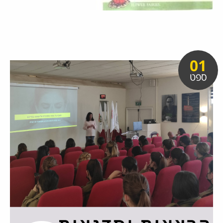
01
ספט