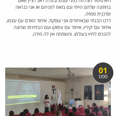
היא סיפור הצלחה בפני עצמו ובעלה דאג לציין שאם
בחתונה שלהם הייתי וגם בזאת לפניהם אז אני כנראה
שדכנית סמויה.
דרכו הבנתי שבאיחודים אני עוסקת. איחוד האדם עם עצמו,
איחוד עם יקיריו, איחוד עם עיסוקו ועם הבחירות שרוצה
להכניס לחייו בעולמו. והשמחה אין לה מידה.
01
ספט