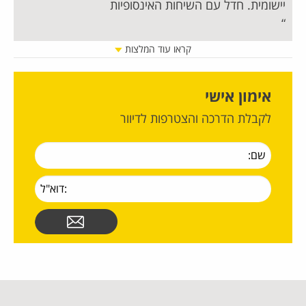
יישומית. חדל עם השיחות האינסופיות
מט
נש
מה
קראו עוד המלצות
כר
אימון אישי
לקבלת הדרכה והצטרפות לדיוור