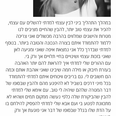
במהלך התהליך ביני לבין עצמי למדתי להשלים עם עצמי,
להכיר את עצמי טוב יותר, להבין שהחיים מציבים לנו
מטרות והישגים שמלווים בהרבה מכשולים ואני צריכה
ללמוד להתמודד איתם בצורה הנכונה והטובה ביותר. בנוסף
למדתי שבדרך כלל אני נמצאת איפה שאני ומגיעה לאן
שאני בזכות עצמי ושינויים בחיי תלויים אך ורק בי.
עם ההורים שלי למדתי איך להראות להם יותר האהבה
בעזרת חיבוק או מילה חמה שיבינו שאני אוהבת אותם וכמה
הם חשובים לי. גם בריבים וויכוחים איתם למדתי להתמודד
בכל מיני דרכים בשביל לא להיפגע מהם ולהבין שבסופו של
דבר המטרה שלהם שיהיה לי טוב. עם אימא שלי למדתי
להבין שהביקורת שלה כלפי נעשה ממקום תמים ושהיא לא
מתכוונת לפגוע בי ועם אבא שלי למדתי להפסיק להילחם בו
על הדת שלו בגלל שבסופו של דבר אני פוגעת אך ורק