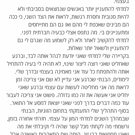
בעצמי.
למדתי להתעניין יותר באנשים שנמצאים בסביבתי ולא
להיות סנובית וחסרת רגשות, לראות את הצד השני, כי ככה
הם מבינים שאכפת לי מהם ואז גם הם מתייחסים
ומתעניינים בי. מה נתפס אצלי כבעיה חברתית לפני.
למדתי להקשיב לאחר ולא רק לשמוע מה שגרם לי גם
להתעניין ולשאול יותר שאלות.
בקריירה שלי למדתי שאני יודעת לנהל אותה לבד, וברגע
שאחליט שאני רוצה ליצור שינוי, לא תהיה לי בעיה להתחיל
אותה ולהתפתח כל עוד אני מאמינה בעצמי ובדרך שלי.
לימודים, הבנתי שכרגע אני עדיין לא שם אני צריכה זמן
לראות מה אני מחליטה לעשות עם עצמי וברגע שאני
יחליט אני אעשה את זה כמו גדולה. פשוט אני צריכה לעבור
עוד כמה דברים בדרך לפני שאני יוצאת למסע אל התואר.
בסוף התהליך שלי התעמקתי בתחום הזוגיות, הבנתי
שבמהלך השנים למדתי המון על עצמי. חזרתי אחורה בזמן,
ורשמתי מה לקחתי מכל קשר שהיה לי וקיבלתי את מה
שאני מחפשות בבן זוג. היתה שם התאהבות ראשונה אבל