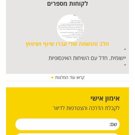
לקוחות מספרים
הלב והנשמה שלי עברו שיוף ושיפוץ
יישומית. חדל עם השיחות האינסופיות
מט
נש
מה
קראו עוד המלצות
כר
אימון אישי
לקבלת הדרכה והצטרפות לדיוור