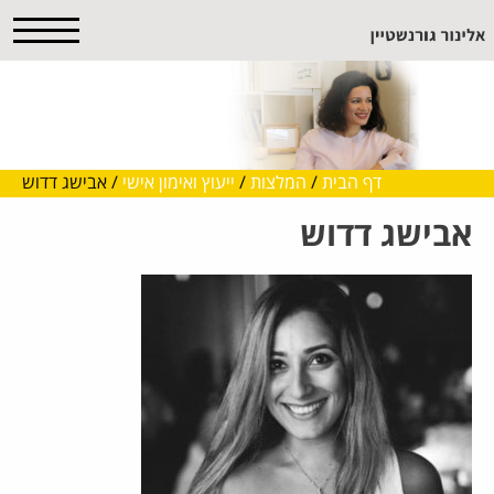
דף הבית
/
המלצות
/
ייעוץ ואימון אישי
/
אבישג דדוש
אבישג דדוש