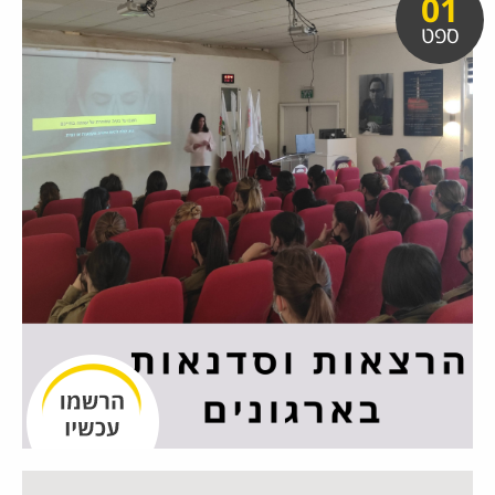
01
ספט