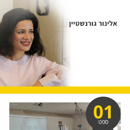
01
ספט