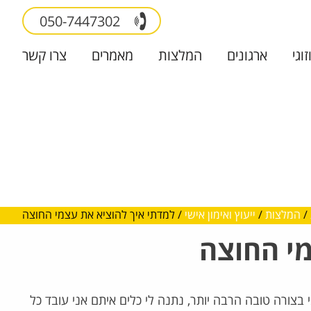
050-7447302
זוגי
ארגונים
המלצות
מאמרים
צרו קשר
/
המלצות
/
ייעוץ ואימון אישי
/
למדתי איך להוציא את עצמי החוצה
מי החוצה
בצורה טובה הרבה יותר, נתנה לי כלים איתם אני עובד כל