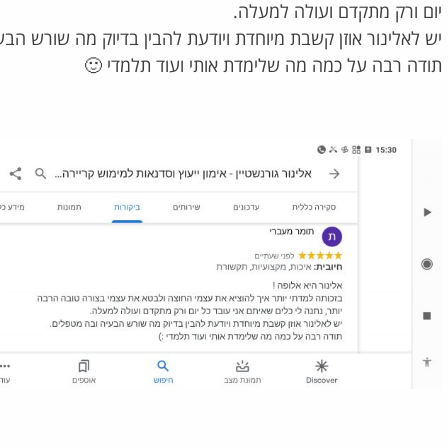
יום ורק מתקדם ועולה למעלה.
יש לאלינור אוזן קשבת מיוחדת ויודעת להבין בדיוק מה שורש הב
תודה רבה על כמה מה שלימדת אותי ועוד תלמדי 🙂
מכמה פרויקטים ללא כיוון
ליעדים ותכנית פעולה
למי שמחפש מאמנת חזקה שיודעת