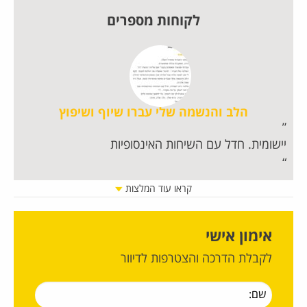
לקוחות מספרים
הלב והנשמה שלי עברו שיוף ושיפוץ
יישומית. חדל עם השיחות האינסופיות
מט
נש
מה
קראו עוד המלצות
כר
אימון אישי
לקבלת הדרכה והצטרפות לדיוור