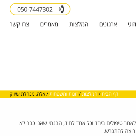
050-7447302
זוגי
ארגונים
המלצות
מאמרים
צרו קשר
דף הבית
/
המלצות
/
זוגות ומשפחות
/
אלה, מנהלת שיווק
. לאחר טיפולים ביחד וכל אחד לחוד, הבנתי שאני כבר לא
 רוצה להתגרש.