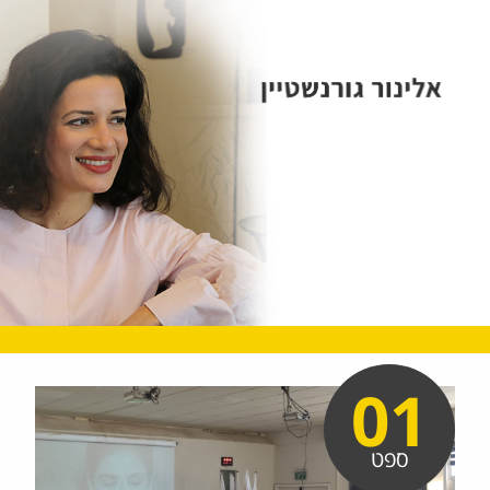
01
ספט