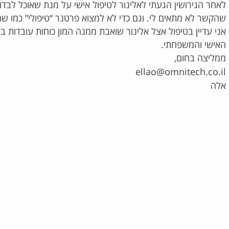
לאחר הגירושין הגעתי לאלינור לטיפול אישי על מנת שאוכל לב
שהקשר לא מתאים לי. וגם כדי לא למצוא פרטנר “טיפולי” כמו שהי
אני עדיין בטיפול אצל אלינור שואבת ממנה המון כוחות עובדות 
האישי והמשפחתי.
ממליצה בחום,
ellao@omnitech.co.il
אלה
“התרגלתי שאין לי בית״ – חידוש
קשר בין אב לבת
בת למשפחה שהגיעה לתהליך