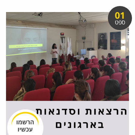
01
ספט