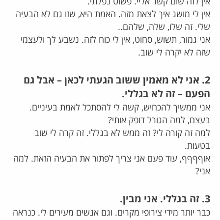
אין לזה שום קשר אליי. פשוט נפלתי.
אין לי מושג איך לצאת מזה. האמת היא, שזו גם לא הבעיה
שלי. זה שלו, שלה, שלהם..
אני גמור, תשוש, סחוט, אין לי כוח לזה. נשבע לך ולעצמי
שזה לא יקרה לי שוב.
2. אני לא מאמין ששוב הגעתי לכאן – אבל גם
הפעם – זה לא בגללי.
אני ממשיך להכחיש, קשה לי להסתכל לאמת בעיניים.
בעצם, למה הגורל דופק אותי?
למה זה קורה לי? זה ממש לא בגללי. זה קרה לי שוב
בטעות.
אוףףףף, עוד פעם אני צריך לפתור את הבעיה הזאת. למה
אני?
3. זה בגללי. אני מבין.
כבר יותר מידי צירופי מקרים. וגם אנשים מעירים לי. כנראה