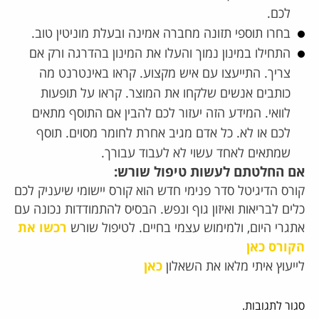
לכם.
בחרו תוספי תזונה מחברה אמינה ובעלת מוניטין טוב.
התחילו במינון נמוך והעלו את המינון בהדרגה ורק אם
צריך. התייעצו עם איש מקצוע. קראו באינטרנט מה
כותבים אנשים שלקחו את המוצר. קראו על תופעות
לוואי. המידע הזה יעזור לכם להבין אם התוסף מתאים
לכם או לא.
כל אדם מגיב אחרת לחומר מסוים. תוסף
שמתאים לאחד עשוי לא לעבוד עבורך.
אם החלטתם לעשות טיפול שורש:
קורס הדיגיטל סדר פנימי חדש הוא קורס יישומי שיעניק לכם
כלים לבריאות ואיזון גוף ונפש.
הבסיס להתמודדות נכונה עם
אתגרי היום, ולמימוש עצמי בחיים.
לטיפול שורש
רכשו את
הקורס כאן
לייעוץ איתי מלאו את השאלון
כאן
סגור לתגובות.