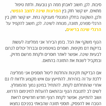
סיבות. לכן, חשוב לאבחן ממה הן נובעות. ולתת טיפול
מתאים. יש קשר חזק בין
הפרעות שינה למצב הנפשי
.
ולכן, השקעה בחלק המנטלי מעניקה נחת. יש קשר חזק בין
הרגלי ספורט, תזונה, מנוחה לשינה. לכן, חשוב להקפיד על
הרגלי שינה בריאים
.
הגוף משקף את הכל.
בזמן הבירור אני ממליצה לעשות
בדיקות דם מקיפות. חוסרים בוויטמינים ובברזל יכולים לגרום
לבעיות שינה. אפשר לאתר חוסרים ולקחת מרשם מדויק.
ובמקביל לשנות את התזונה בהתאם.
אם הבדיקות תקינות והחלטת ליטול תוספים אני ממליצה
ללכת על זה בזהירות. להתייעץ עם איש מקצוע ולדווח לו גם
אחרי שהתחלתם לקחת. להתחיל במינון נמוך מהמומלץ.
לשים לב לתגובת הגוף ובהתאם להעלות למינימום הדרוש.
ושוב להתייעץ. אפשר לקחת רצוף חודש חודשיים לראות
הטבה ואז להפסיק.
תוספי תזונה שהבאתי בפניכם נמצאו