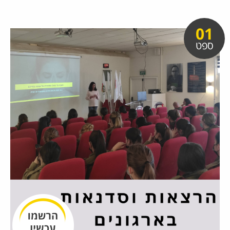
01
ספט