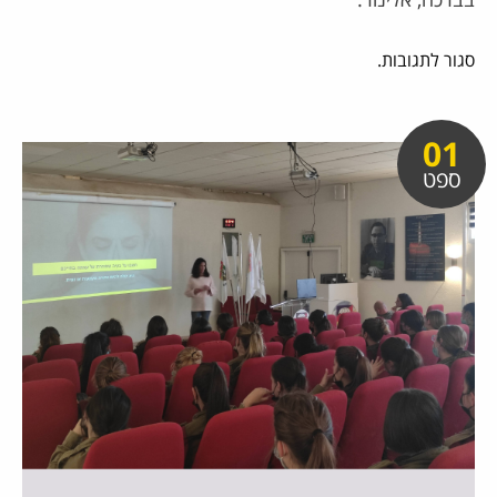
בברכה, אלינור.
סגור לתגובות.
01
ספט