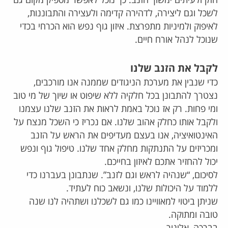
חזק ולעיתים ימשוך הזנב. כך נוכל לאפשר מספיק מקום גם
לשכל וגם ליצירה, לדהירה קדימה ולעצירה והתבוננות,
לאיפוק ולמיניות מתפרצת. איזון גוף נפש הוא הכרחי בכדי
שנוכל לנהל אורח חיים.
לקבל את הזנב שלנו
כדי שנבין את מערכת הניגודים שממנה אנו מורכבים,
נצטרך להתבונן בכל חלקיה ללא שיפוט או שיוך של מי טוב
ומי פחות. רק אז נוכל באמת לראות את הזנב שלנו עצמנו
ולקבל אותו כחלק אהוב שלנו. אם נכריז כי השכל מנצח על
האינטואיציה, אנו בעצם מעדיפים את הראש על הזנב
ומכריזים על התנתקות מחלק אחד שלנו. טיפול גוף ונפש
יכול להחזיר אתכם לאיזון בחייכם.
לסיכום, “שנהיה לראש וגם לזנב”. שנתבונן בעברנו כדי
ללמוד על היכולות שלנו, ונשאב כוח לעתיד.
שניתן ביטוי למאוויינו כמו גם לשכלנו ושתהיה לנו שנה
טובה ומתוקה.