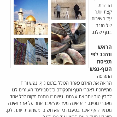
הרהרתי
קצת יותר
על חשיבותו
של הזנב…
בגוף שלנו.
הראש
והזנב לפי
תפיסת
הגוף-נפש
התפיסה
הרואה את האדם כאחד הכולל בתוכו גוף, נפש ורוח,
מתייחסת לאברי הגוף ותפקודם כ”מסבירים” העוזרים לנו
להבין טוב יותר את עצמנו. גישה זו נותנת מקום לכל אחד
מאברי גופינו. היא אינה מעדיפה”איבר אחד על אחר ואינה
מכתירה אף איבר בטענה כי הוא חשוב ומשמעותי יותר. לכן,