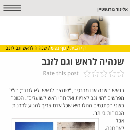
דף הבית
/
גוף נפש
/
שנהיה לראש וגם לזנב
שנהיה לראש וגם לזנב
Rate this post
בראש השנה אנו מברכים, “שנהיה לראש ולא לזנב”; חז”ל
מפרשים “הוי זנב לאריות ואל תהי ראש לשועלים”. הכוונה
בשני הפתגמים ההלו היא שכל אדם צריך להגיע לדרגות
הגבוהות ביותר.
אבל
לאחרונה,