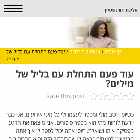
דף הבית
/
זוגיות בית ילדים
/
עוד פעם התחלת עם בליל של
מילים?
עוד פעם התחלת עם בליל של
מילים?
Rate this post
כשיוסי יושב מולי ומספר לעצמו ולי כל מיני אירועים, אני כבר
יודעת לזהות מתי הוא מספר סיפורים. אני מוצאת את הרגע,
מפסיקה אותו ושואלת: “יוסי אתה יכול לספר לי איך אתה
מרגיש?” לפעמים נראה לי שהבירבור הזה והוא חברים כ”כ