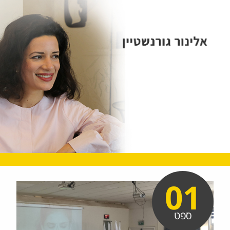
01
ספט