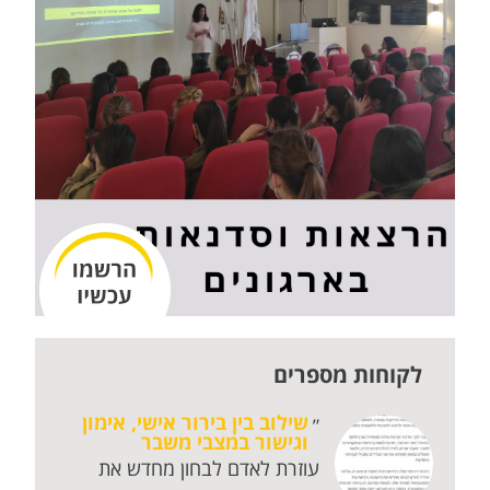
לקוחות מספרים
!
שילוב בין בירור אישי, אימון
וגישור במצבי משבר
עוזרת לאדם לבחון מחדש את