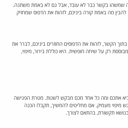
תחושה שמשהו בקשר כבר לא עובד, אבל גם לא באמת משתנה.
להבין מה באמת קורה ביניכם, לזהות את הדפוס שמחזיק
בתוך הקשר, לזהות את הדפוסים החוזרים ביניכם, לברר את
וססת רק על שיחה חופשית. היא כוללת בירור, מיפוי,
ביא אתכם ומה כל אחד מכם מבקש לשנות. מטרת הפגישה
ש מיפוי מעמיק. אם מחליטים להמשיך, תקבלו הכנה
מכמה פרויקטים ללא כיוון
מבל
 בנושא תקשורת, בהתאם לצורך.
ליעדים ותכנית פעולה
העצ
למי שמחפש מאמנת חזקה שיודעת
להכיר