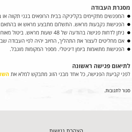
מסגרת העבודה
המפגשים מתקיימים בקליניקה בבית הרופאים בגני תקווה או בו
הפגישות נקבעות מראש. התשלום מתבצע מראש או בהתאם 
ניתן לדחות פגישה בהודעה של 48 שעות מראש. ביטול מאוחר או אי הגעה יחויבו במלוא הסכום.
אם מחליטים לעצור את התהליך, החיוב יהיה לפי העבודה שב
הפגישות מתואמות ביומן דיגיטלי. מספר המקומות מוגבל.
לתיאום פגישה ראשונה
לפני קביעת הפגישה, כל אחד מבני הזוג מתבקש למלא את
השאל
סגור לתגובות.
הצהרת נגישות