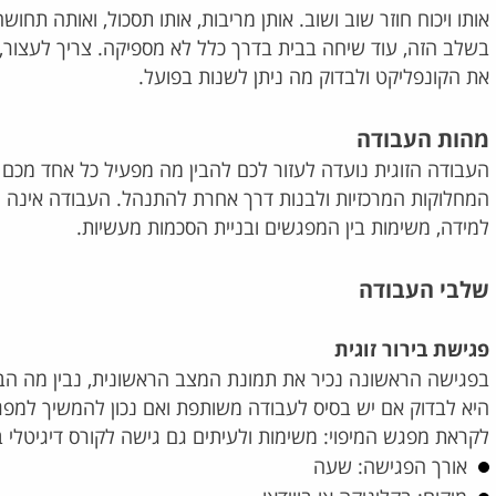
אותו ויכוח חוזר שוב ושוב. אותן מריבות, אותו תסכול, ואותה 
בשלב הזה, עוד שיחה בבית בדרך כלל לא מספיקה. צריך לעצור, 
את הקונפליקט ולבדוק מה ניתן לשנות בפועל.
מהות העבודה
העבודה הזוגית נועדה לעזור לכם להבין מה מפעיל כל אחד מכם 
המחלוקות המרכזיות ולבנות דרך אחרת להתנהל. העבודה אינה מב
למידה, משימות בין המפגשים ובניית הסכמות מעשיות.
שלבי העבודה
פגישת בירור זוגית
בפגישה הראשונה נכיר את תמונת המצב הראשונית, נבין מה ה
היא לבדוק אם יש בסיס לעבודה משותפת ואם נכון להמשיך למפג
חותרת לתכלס ופחות סחור
לקראת מפגש המיפוי: משימות ולעיתים גם גישה לקורס דיגיטלי
סחור
אורך הפגישה: שעה
חותרת לתכלס ופחות סחור סחור