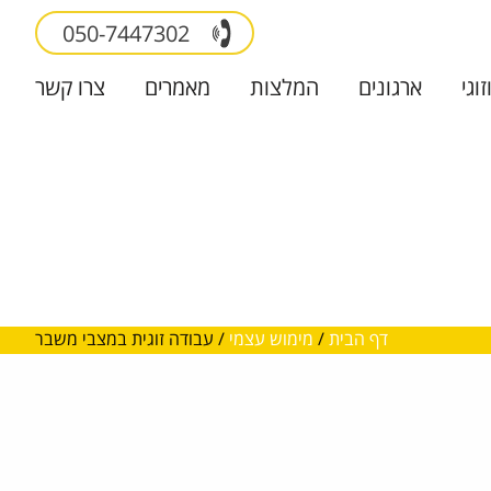
050-7447302
זוגי
ארגונים
המלצות
מאמרים
צרו קשר
דף הבית
/
מימוש עצמי
/
עבודה זוגית במצבי משבר