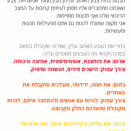
הבנות בחרו צבע האהוב עליהן מבין מספר אפשרויות. צבע
שאנחנו מתחברים אליו מסמן לעיתים קרובות על המצב
הריגשי שלנו ואף תכונות מסויימות.
אני מקווה שתוכלו להנות גם אתם מפעילויות מהנות
ומעשירות.
בחרי את הצבע האהוב עליך, ואת זה שקיבלת כמשוב
בסדנה וקראי מה הצבעים מספרים עליך:
אדום:
את מוחצנת, אופטימיסטית, אמיצה ונינוחה.
צורך עמוק: הישגים פיזיים, הגשמה וסיפוק.
כתום: את חמה, ידידותי, סובלנית ומקבלת את
האחרים.
צורך עמוק: להיות עם אנשים ולהתחבר איתם, להיות
מקובלת ומוערכת כחלק מקבוצה.
צהוב: את עליזה וכיף להיות איתך. את אדם של