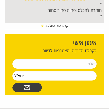
חותרת לתכלס ופחות סחור סחור
למ
וש
וה
קראו עוד המלצות
הג
אימון אישי
לקבלת הדרכה והצטרפות לדיוור