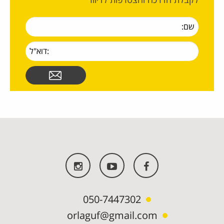
לקבלת הדרכה והצטרפות לדיוור
050-7447302
orlaguf@gmail.com