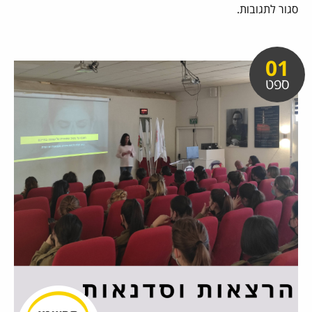
סגור לתגובות.
01
ספט