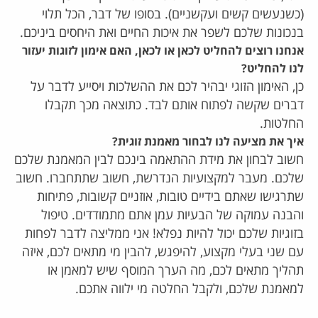
(כשנעשים קשים ועקשניים). בסופו של דבר, הכל תלוי
בנכונות שלכם לשפר את איכות החיים ואת היחסים ביניכם.
אנחנו רוצים להחליט לכאן או לכאן, האם אימון לזוגות יעזור
לנו להחליט?
כן, האימון הזוגי יבהיר לכם את ההשלכות ויסייע לדבר על
דברים שקשה לפתוח אותם לבד. כתוצאה מכך תקבלו
החלטות.
איך את מציעה לנו לבחור מאמנת זוגית?
חשוב לבחון את מידת ההתאמה בינכם לבין המאמנת שלכם
שלכם. מעבר למקצועיות הנדרשת, חשוב שתתחברו. חשוב
שתרגישו שאתם בידיים טובות, אוזניים קשובות, פתיחות
והבנה עמוקה של הבעיות עמן אתם מתמודדים. טיפול
בזוגיות שלכם יכול להיות נפלא! אני ממליצה לדבר לפחות
עם שני בעלי מקצוע, להיפגש, להבין מי מתאים לכם, איזה
תהליך מתאים לכם, מה הערך המוסף שיש למאמן או
למאמנת שלכם, ולקבל החלטה מי ילווה אתכם.