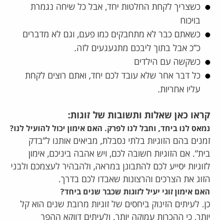
כשצריך לקחת החלטות יחד, אבל כל שיחה נגמרת
בויכוח
כשאתם כבר לא מתחבקים כמו פעם, וגם לא מדברים
כ”כ אבל בתוך ליבכם מתגעגעים לזה.
כשקשה עם הילדים
כל דבר אחר שלא עובד לכם יחד, ואתם רוצים לקחת
עליו אחריות.
קראו כאן שאלות ותשובות של זוגות:
נמאס לנו ביחד, וחבל לנו לפרק. האם אימון יכול להועיל לנו?
זמנים בהם הזוגיות בלתי נסבלת, מביאים אותנו ל”בדק
בית”. אם הזוגיות חשובה לכם, ויש אהבה ביניכם, אימון
לזוגיות יסייע לכם להתבונן במראה, ולהבהיר לעצמכם ולבני
הזוג את הצרכים והרצונות שאבדו לכם בדרך.
האם אימון זוגי יעיל לזוגות שכבר שנים ביחד?
כן. לעיתים הזינוק ביחסים של זוגיות מרובת שנים הוא קל
יותר, כי ההכרות עמוקה יותר. ולעיתים דווקא ההפך