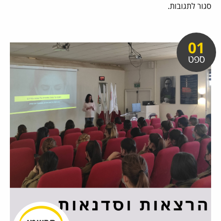
סגור לתגובות.
01
ספט