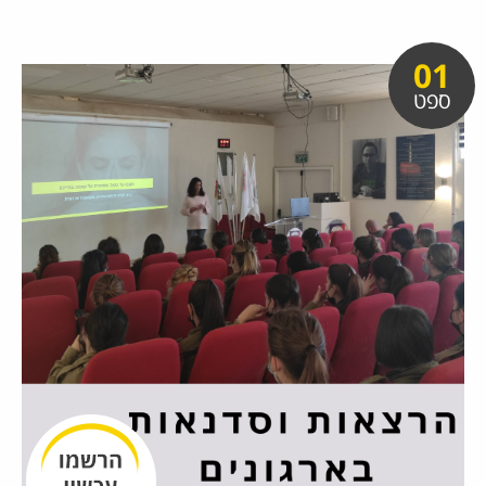
01
ספט